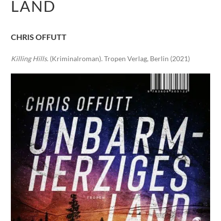
LAND
CHRIS OFFUTT
Killing Hills
. (Kriminalroman). Tropen Verlag, Berlin (2021)