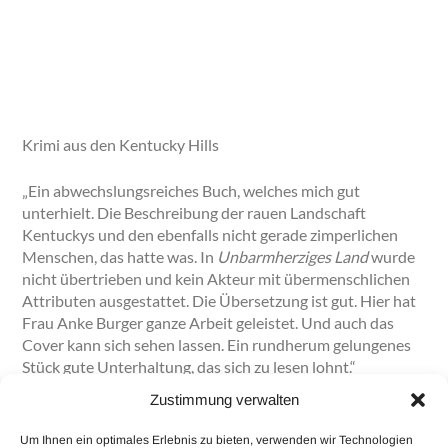
Krimi aus den Kentucky Hills
„Ein abwechslungsreiches Buch, welches mich gut
unterhielt. Die Beschreibung der rauen Landschaft
Kentuckys und den ebenfalls nicht gerade zimperlichen
Menschen, das hatte was. In
Unbarmherziges Land
wurde
nicht übertrieben und kein Akteur mit übermenschlichen
Attributen ausgestattet. Die Übersetzung ist gut. Hier hat
Frau Anke Burger ganze Arbeit geleistet. Und auch das
Cover kann sich sehen lassen. Ein rundherum gelungenes
Stück gute Unterhaltung, das sich zu lesen lohnt.“
Zustimmung verwalten
lielo99 auf
Krimi-Couch
, 13.08.2021
Um Ihnen ein optimales Erlebnis zu bieten, verwenden wir Technologien