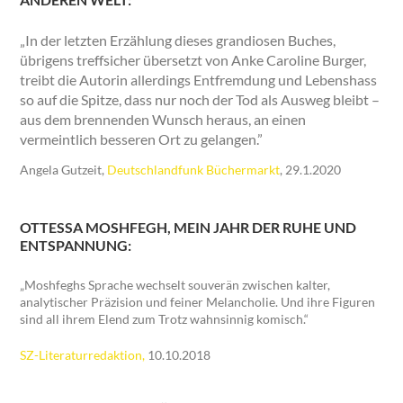
„In der letzten Erzählung dieses grandiosen Buches,
übrigens treffsicher übersetzt von Anke Caroline Burger,
treibt die Autorin allerdings Entfremdung und Lebenshass
so auf die Spitze, dass nur noch der Tod als Ausweg bleibt –
aus dem brennenden Wunsch heraus, an einen
vermeintlich besseren Ort zu gelangen.”
Angela Gutzeit,
Deutschlandfunk Büchermarkt
, 29.1.2020
OTTESSA MOSHFEGH, MEIN JAHR DER RUHE UND
ENTSPANNUNG:
„Moshfeghs Sprache wechselt souverän zwischen kalter,
analytischer Präzision und feiner Melancholie. Und ihre Figuren
sind all ihrem Elend zum Trotz wahnsinnig komisch.“
SZ-Literaturredaktion,
10.10.2018