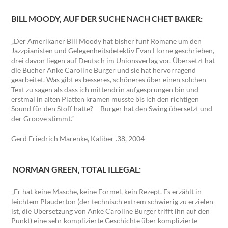
BILL MOODY, AUF DER SUCHE NACH CHET BAKER:
„Der Amerikaner Bill Moody hat bisher fünf Romane um den
Jazzpianisten und Gelegenheitsdetektiv Evan Horne geschrieben,
drei davon liegen auf Deutsch im Unionsverlag vor. Übersetzt hat
die Bücher Anke Caroline Burger und sie hat hervorragend
gearbeitet. Was gibt es besseres, schöneres über einen solchen
Text zu sagen als dass ich mittendrin aufgesprungen bin und
erstmal in alten Platten kramen musste bis ich den richtigen
Sound für den Stoff hatte? – Burger hat den Swing übersetzt und
der Groove stimmt.”
Gerd Friedrich Marenke, Kaliber .38, 2004
NORMAN GREEN
, TOTAL ILLEGAL:
„Er hat keine Masche, keine Formel, kein Rezept. Es erzählt in
leichtem Plauderton (der technisch extrem schwierig zu erzielen
ist, die Übersetzung von Anke Caroline Burger trifft ihn auf den
Punkt) eine sehr komplizierte Geschichte über komplizierte