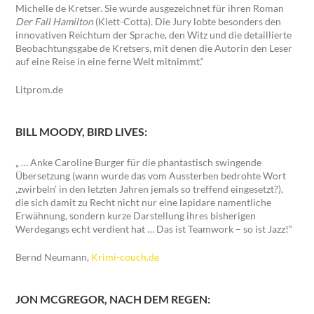
Michelle de Kretser. Sie wurde ausgezeichnet für ihren Roman
Der Fall Hamilton
(Klett-Cotta). Die Jury lobte besonders den
innovativen Reichtum der Sprache, den Witz und die detaillierte
Beobachtungsgabe de Kretsers, mit denen die Autorin den Leser
auf eine Reise in eine ferne Welt mitnimmt.“
Litprom.de
BILL MOODY, BIRD LIVES:
„ … Anke Caroline Burger für die phantastisch swingende
Übersetzung (wann wurde das vom Aussterben bedrohte Wort
‚zwirbeln’ in den letzten Jahren jemals so treffend eingesetzt?),
die sich damit zu Recht nicht nur eine lapidare namentliche
Erwähnung, sondern kurze Darstellung ihres bisherigen
Werdegangs echt verdient hat … Das ist Teamwork – so ist Jazz!“
Bernd Neumann,
Krimi-couch.de
JON MCGREGOR, NACH DEM REGEN: