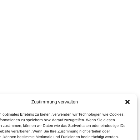
Zustimmung verwalten
n optimales Erlebnis zu bieten, verwenden wir Technologien wie Cookies,
formationen zu speichern bzw. darauf zuzugreifen. Wenn Sie diesen
n zustimmen, können wir Daten wie das Surfverhalten oder eindeutige IDs
ebsite verarbeiten. Wenn Sie Ihre Zustimmung nicht erteilen oder
n, können bestimmte Merkmale und Funktionen beeinträchtigt werden.