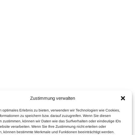
Zustimmung verwalten
n optimales Erlebnis zu bieten, verwenden wir Technologien wie Cookies,
formationen zu speichern bzw. darauf zuzugreifen. Wenn Sie diesen
n zustimmen, können wir Daten wie das Surfverhalten oder eindeutige IDs
ebsite verarbeiten. Wenn Sie Ihre Zustimmung nicht erteilen oder
n, können bestimmte Merkmale und Funktionen beeinträchtigt werden.