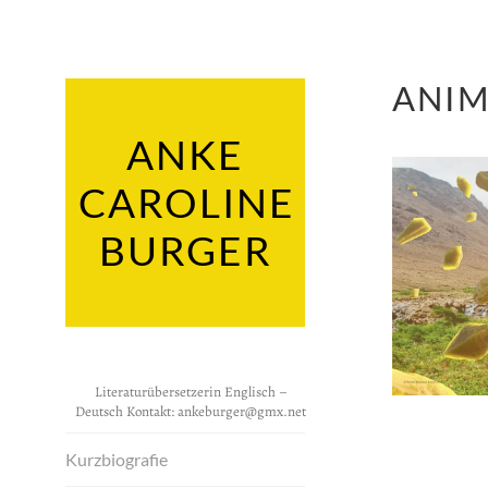
Zum
Inhalt
springen
ANIM
ANKE
CAROLINE
BURGER
Literaturübersetzerin Englisch –
Deutsch Kontakt:
ankeburger@gmx.net
Kurzbiografie