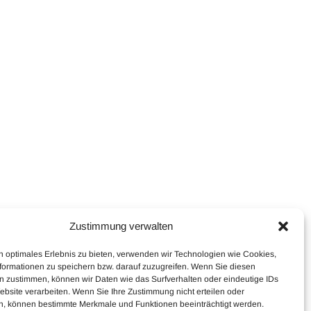
Zustimmung verwalten
n optimales Erlebnis zu bieten, verwenden wir Technologien wie Cookies,
formationen zu speichern bzw. darauf zuzugreifen. Wenn Sie diesen
n zustimmen, können wir Daten wie das Surfverhalten oder eindeutige IDs
ebsite verarbeiten. Wenn Sie Ihre Zustimmung nicht erteilen oder
n, können bestimmte Merkmale und Funktionen beeinträchtigt werden.