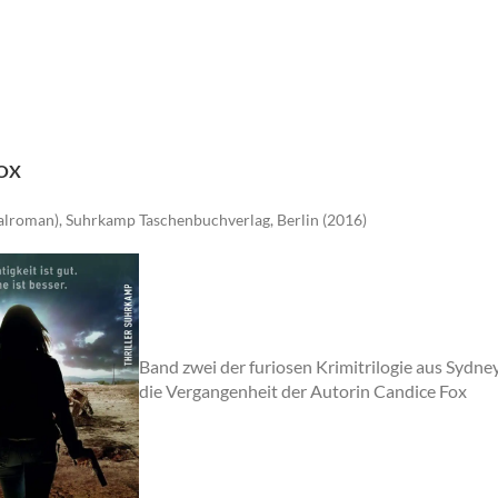
N
OX
alroman), Suhrkamp Taschenbuchverlag, Berlin (2016)
Band zwei der furiosen Krimitrilogie aus Sydney
die Vergangenheit der Autorin Candice Fox