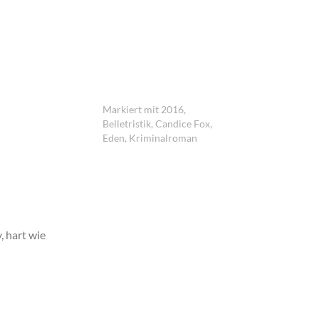
Markiert mit
2016
,
Belletristik
,
Candice Fox
,
Eden
,
Kriminalroman
, hart wie