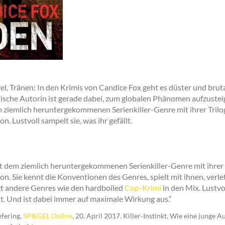
el, Tränen: In den Krimis von Candice Fox geht es düster und bruta
lische Autorin ist gerade dabei, zum globalen Phänomen aufzustei
 ziemlich heruntergekommenen Serienkiller-Genre mit ihrer Trilog
on. Lustvoll sampelt sie, was ihr gefällt.
t dem ziemlich heruntergekommenen Serienkiller-Genre mit ihrer T
on. Sie kennt die Konventionen des Genres, spielt mit ihnen, verlet
gt andere Genres wie den hardboiled
Cop-Krimi
in den Mix. Lustvol
llt. Und ist dabei immer auf maximale Wirkung aus.“
fering,
SPIEGEL Online
, 20. April 2017. Killer‐Instinkt. Wie eine junge A